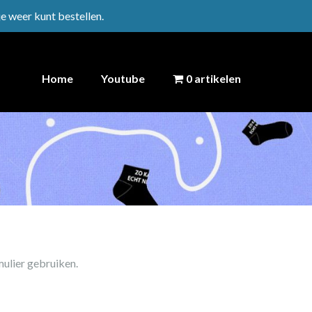
je weer kunt bestellen.
Home
Youtube
0 artikelen
ulier gebruiken.