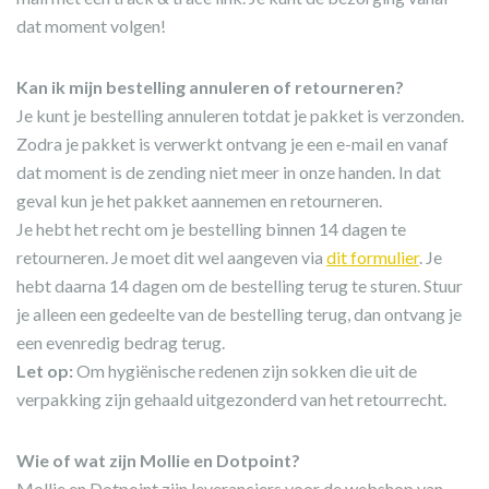
dat moment volgen!
Kan ik mijn bestelling annuleren of retourneren?
Je kunt je bestelling annuleren totdat je pakket is verzonden.
Zodra je pakket is verwerkt ontvang je een e-mail en vanaf
dat moment is de zending niet meer in onze handen. In dat
geval kun je het pakket aannemen en retourneren.
Je hebt het recht om je bestelling binnen 14 dagen te
retourneren. Je moet dit wel aangeven via
dit formulier
. Je
hebt daarna 14 dagen om de bestelling terug te sturen. Stuur
je alleen een gedeelte van de bestelling terug, dan ontvang je
een evenredig bedrag terug.
Let op:
Om hygiënische redenen zijn sokken die uit de
verpakking zijn gehaald uitgezonderd van het retourrecht.
Wie of wat zijn Mollie en Dotpoint?
Mollie en Dotpoint zijn leveranciers voor de webshop van