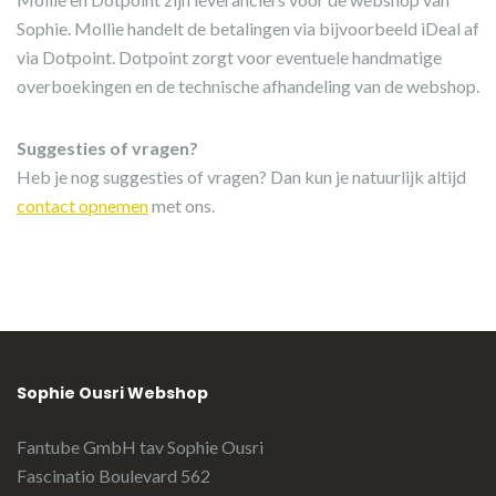
Sophie. Mollie handelt de betalingen via bijvoorbeeld iDeal af
via Dotpoint. Dotpoint zorgt voor eventuele handmatige
overboekingen en de technische afhandeling van de webshop.
Suggesties of vragen?
Heb je nog suggesties of vragen? Dan kun je natuurlijk altijd
contact opnemen
met ons.
Sophie Ousri Webshop
Fantube GmbH tav Sophie Ousri
Fascinatio Boulevard 562